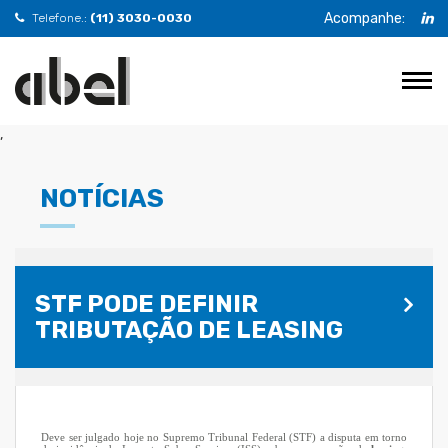
Acompanhe:
Telefone.:
(11) 3030-0030
,
NOTÍCIAS
STF PODE DEFINIR
TRIBUTAÇÃO DE LEASING
Deve ser julgado hoje no Supremo Tribunal Federal (STF) a disputa em torno