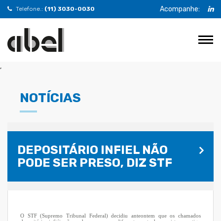
Acompanhe:
Telefone.:
(11) 3030-0030
,
NOTÍCIAS
DEPOSITÁRIO INFIEL NÃO
PODE SER PRESO, DIZ STF
O STF (Supremo Tribunal Federal) decidiu anteontem que os chamados