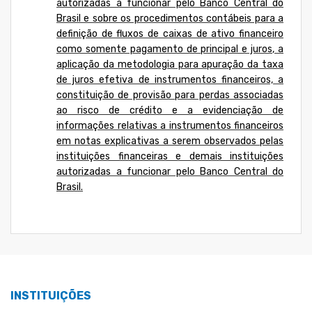
autorizadas a funcionar pelo Banco Central do
Brasil e sobre os procedimentos contábeis para a
definição de fluxos de caixas de ativo financeiro
como somente pagamento de principal e juros, a
aplicação da metodologia para apuração da taxa
de juros efetiva de instrumentos financeiros, a
constituição de provisão para perdas associadas
ao risco de crédito e a evidenciação de
informações relativas a instrumentos financeiros
em notas explicativas a serem observados pelas
instituições financeiras e demais instituições
autorizadas a funcionar pelo Banco Central do
Brasil.
INSTITUIÇÕES