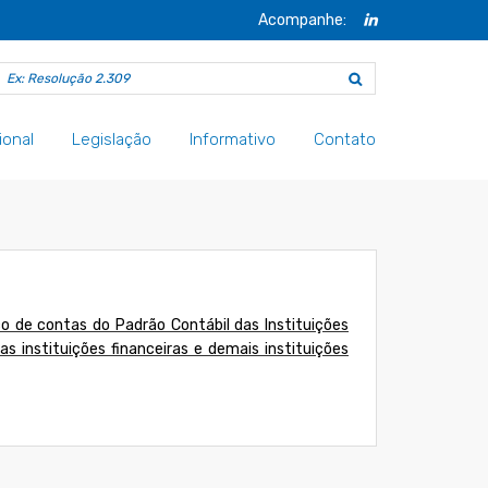
Acompanhe:
ional
Legislação
Informativo
Contato
co de contas do Padrão Contábil das Instituições
as instituições financeiras e demais instituições