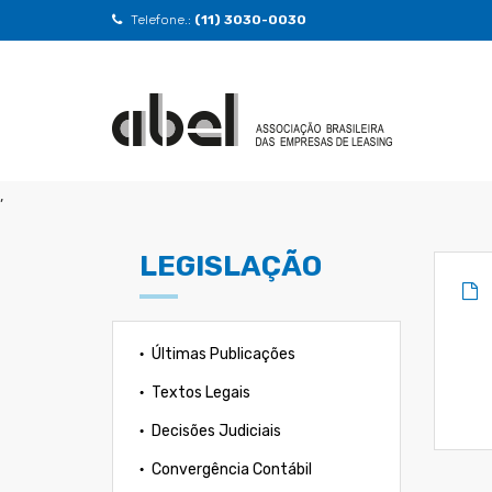
Telefone.:
(11) 3030-0030
,
LEGISLAÇÃO
Últimas Publicações
Textos Legais
Decisões Judiciais
Convergência Contábil