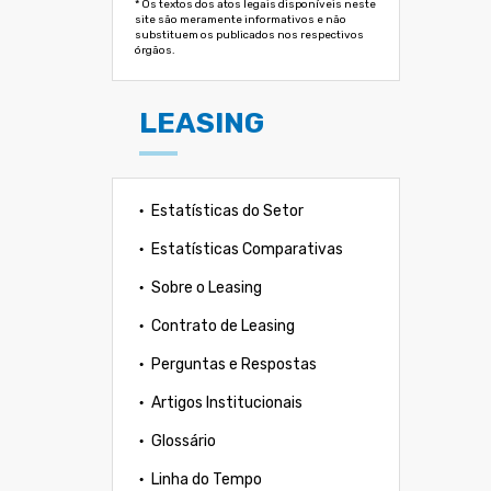
* Os textos dos atos legais disponíveis neste
site são meramente informativos e não
substituem os publicados nos respectivos
órgãos.
LEASING
Estatísticas do Setor
Estatísticas Comparativas
Sobre o Leasing
Contrato de Leasing
Perguntas e Respostas
Artigos Institucionais
Glossário
Linha do Tempo