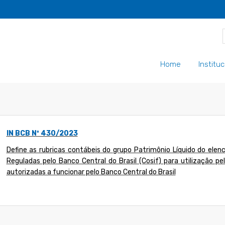
Home
Instituc
IN BCB Nº 430/2023
Define as rubricas contábeis do grupo Patrimônio Líquido do elen
Reguladas pelo Banco Central do Brasil (Cosif) para utilização pel
autorizadas a funcionar pelo Banco Central do Brasil